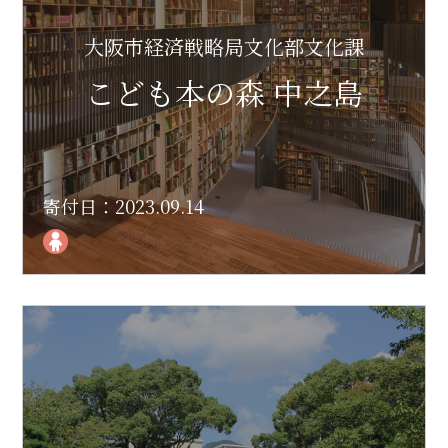
大阪市経済戦略局文化部文化課
こども本の森 中之島
寄付日：2023.09.14