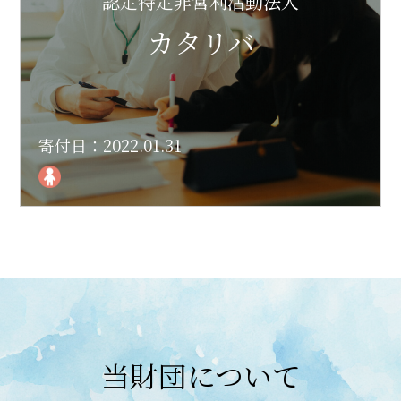
認定特定非営利活動法人
カタリバ
寄付日：2022.01.31
当財団について